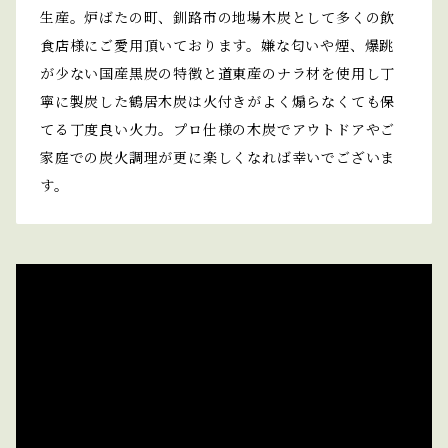
生産。炉ばたの町、釧路市の地場木炭として多くの飲
食店様にご愛用頂いております。嫌な匂いや煙、爆跳
が少ない国産黒炭の特徴と道東産のナラ材を使用し丁
寧に製炭した鶴居木炭は火付きがよく煽らなくても保
てる丁度良い火力。プロ仕様の木炭でアウトドアやご
家庭での炭火調理が更に楽しくなれば幸いでございま
す。